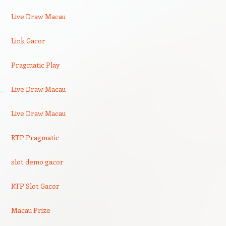
Live Draw Macau
Link Gacor
Pragmatic Play
Live Draw Macau
Live Draw Macau
RTP Pragmatic
slot demo gacor
RTP Slot Gacor
Macau Prize