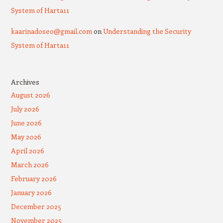
System of Harta11
kaarinadoseo@gmail.com
on
Understanding the Security
System of Harta11
Archives
August 2026
July 2026
June 2026
May 2026
April 2026
March 2026
February 2026
January 2026
December 2025
November 2025