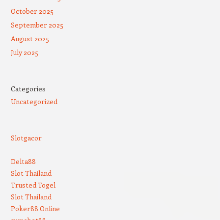
October 2025
September 2025
August 2025
July 2025
Categories
Uncategorized
Slotgacor
Delta88
Slot Thailand
Trusted Togel
Slot Thailand
Poker88 Online