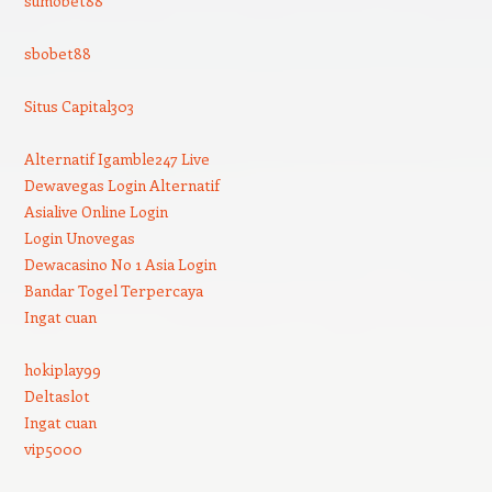
sumobet88
sbobet88
Situs Capital303
Alternatif Igamble247 Live
Dewavegas Login Alternatif
Asialive Online Login
Login Unovegas
Dewacasino No 1 Asia Login
Bandar Togel Terpercaya
Ingat cuan
hokiplay99
Deltaslot
Ingat cuan
vip5000