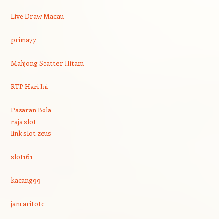
Live Draw Macau
prima77
Mahjong Scatter Hitam
RTP Hari Ini
Pasaran Bola
raja slot
link slot zeus
slot161
kacang99
januaritoto