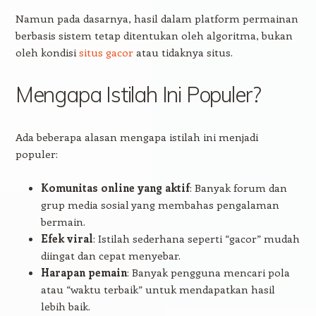
Namun pada dasarnya, hasil dalam platform permainan
berbasis sistem tetap ditentukan oleh algoritma, bukan
oleh kondisi
situs gacor
atau tidaknya situs.
Mengapa Istilah Ini Populer?
Ada beberapa alasan mengapa istilah ini menjadi
populer:
Komunitas online yang aktif
: Banyak forum dan
grup media sosial yang membahas pengalaman
bermain.
Efek viral
: Istilah sederhana seperti “gacor” mudah
diingat dan cepat menyebar.
Harapan pemain
: Banyak pengguna mencari pola
atau “waktu terbaik” untuk mendapatkan hasil
lebih baik.